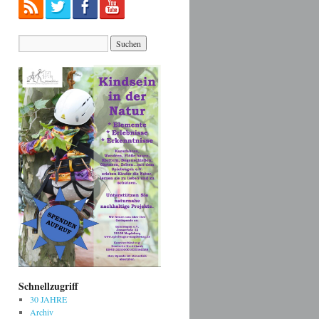
Schnellzugriff
30 JAHRE
Archiv