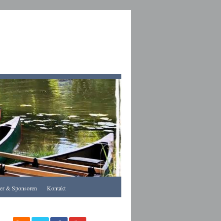
Apothekegraz
rer & Sponsoren
Kontakt