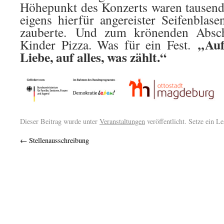
Höhepunkt des Konzerts waren tausende
eigens hierfür angereister Seifenblase
zauberte. Und zum krönenden Absch
„Auf
Kinder Pizza. Was für ein Fest.
Liebe, auf alles, was zählt.“
Dieser Beitrag wurde unter
Veranstaltungen
veröffentlicht. Setze ein L
←
Stellenausschreibung