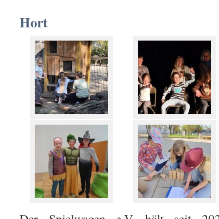
Hort
Der Spielwagen e.V. hält seit 2