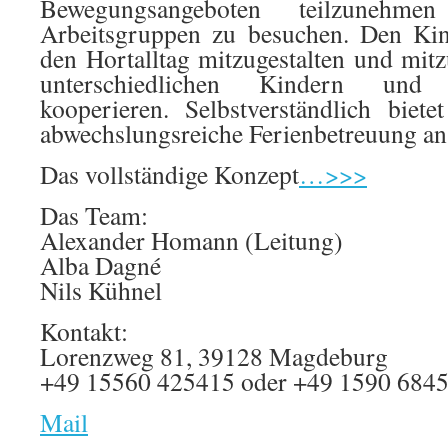
Bewegungsangeboten teilzunehme
Arbeitsgruppen zu besuchen. Den Kin
den Hortalltag mitzugestalten und mi
unterschiedlichen Kindern und
kooperieren. Selbstverständlich biet
abwechslungsreiche Ferienbetreuung an
Das vollständige Konzept
…>>>
Das Team:
Alexander Homann (Leitung)
Alba Dagné
Nils Kühnel
Kontakt:
Lorenzweg 81, 39128 Magdeburg
+49 15560 425415 oder +49 1590 684
Mail