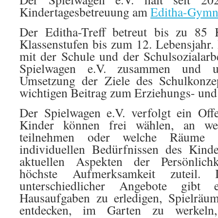
Kindertagesbetreuung am
Editha-Gymn
Der Editha-Treff betreut bis zu 85 
Klassenstufen bis zum 12. Lebensjahr. 
mit der Schule und der Schulsozialarbe
Spielwagen e.V. zusammen und un
Umsetzung der Ziele des Schulkonzep
wichtigen Beitrag zum Erziehungs- und
Der Spielwagen e.V. verfolgt ein Off
Kinder können frei wählen, an we
teilnehmen oder welche Räume 
individuellen Bedürfnissen des Kind
aktuellen Aspekten der Persönlichk
höchste Aufmerksamkeit zuteil.
unterschiedlicher Angebote gibt 
Hausaufgaben zu erledigen, Spielräu
entdecken, im Garten zu werkeln