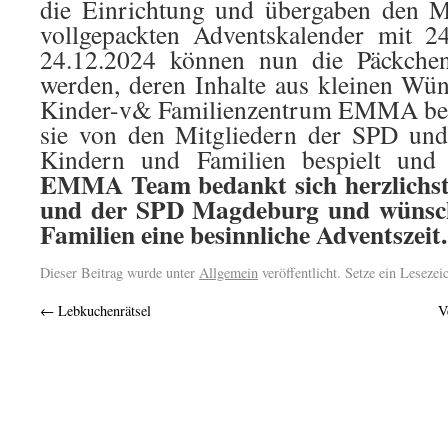
die Einrichtung und übergaben den Mi
vollgepackten Adventskalender mit 2
24.12.2024 können nun die Päckchen
werden, deren Inhalte aus kleinen W
Kinder-v& Familienzentrum EMMA best
sie von den Mitgliedern der SPD un
Kindern und Familien bespielt und
EMMA Team bedankt sich herzlichst
und der SPD Magdeburg und wünsch
Familien eine besinnliche Adventszeit.
Dieser Beitrag wurde unter
Allgemein
veröffentlicht. Setze ein Leseze
←
Lebkuchenrätsel
V