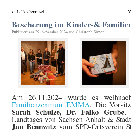
←
Lebkuchenrätsel
V
Bescherung im Kinder-& Famil
Publiziert am
29. November 2024
von
Christoph Simon
Am 26.11.2024 wurde es weihnac
Familienzentrum EMMA
. Die Vorsit
Sarah Schulze,
Dr. Falko Grube
,
Landtages von Sachsen-Anhalt & Stad
Jan Bennwitz
vom SPD-Ortsverein Sta