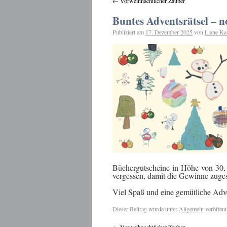
←
Vorweihnachtlicher Zauber
Buntes Adventsrätsel – n
Publiziert am
17. Dezember 2025
von
Liane Ka
Büchergutscheine in Höhe von 30, 
vergessen, damit die Gewinne zuges
Viel Spaß und eine gemütliche Adve
Dieser Beitrag wurde unter
Allgemein
veröffent