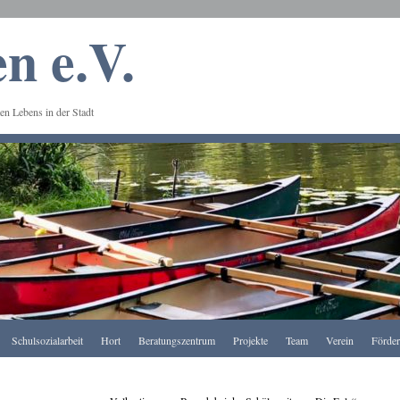
n e.V.
en Lebens in der Stadt
Schulsozialarbeit
Hort
Beratungszentrum
Projekte
Team
Verein
Förde