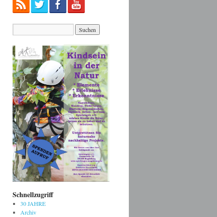
Schnellzugriff
30 JAHRE
Archiv