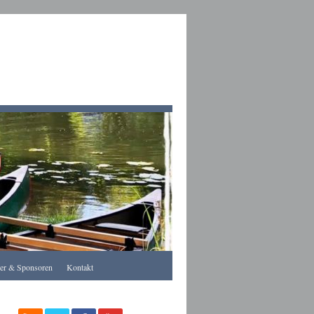
Apothekegraz
rer & Sponsoren
Kontakt