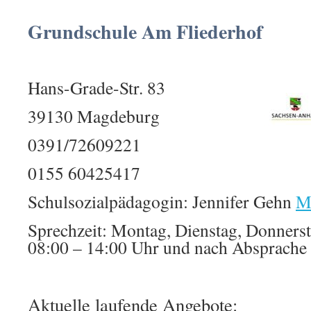
Grundschule Am Fliederhof
Hans-Grade-Str. 83
39130 Magdeburg
0391/72609221
0155 60425417
Schulsozialpädagogin: Jennifer Gehn
M
Sprechzeit: Montag, Dienstag, Donners
08:00 – 14:00 Uhr und nach Absprache
Aktuelle laufende Angebote: