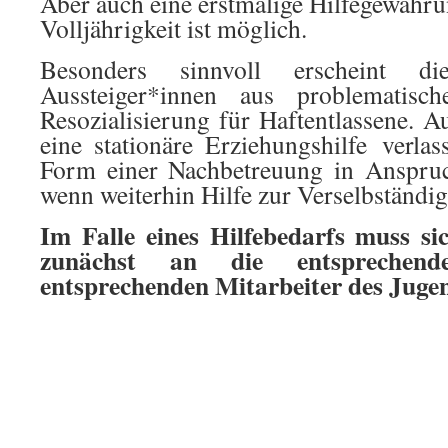
Aber auch eine erstmalige Hilfegewähru
Volljährigkeit ist möglich.
Besonders sinnvoll erscheint 
Aussteiger*innen aus problematisc
Resozialisierung für Haftentlassene. A
eine stationäre Erziehungshilfe verlas
Form einer Nachbetreuung in Anspr
wenn weiterhin Hilfe zur Verselbständig
Im Falle eines Hilfebedarfs muss sic
zunächst an die entsprechende
entsprechenden Mitarbeiter des Jug