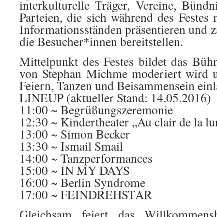
interkulturelle Träger, Vereine, Bündn
Parteien, die sich während des Festes 
Informationsständen präsentieren und z
die Besucher*innen bereitstellen.
Mittelpunkt des Festes bildet das Bü
von Stephan Michme moderiert wird
Feiern, Tanzen und Beisammensein einl
LINEUP (aktueller Stand: 14.05.2016)
11:00 ~ Begrüßungszeremonie
12:30 ~ Kindertheater „Au clair de la l
13:00 ~ Simon Becker
13:30 ~ Ismail Smail
14:00 ~ Tanzperformances
15:00 ~ IN MY DAYS
16:00 ~ Berlin Syndrome
17:00 ~ FEINDREHSTAR
Gleichsam feiert das Willkommensb