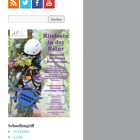
Schnellzugriff
30 JAHRE
Archiv