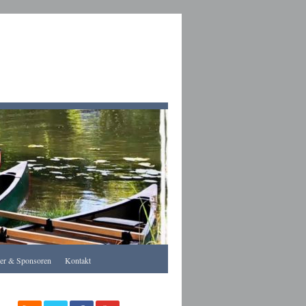
Apothekegraz
rer & Sponsoren
Kontakt