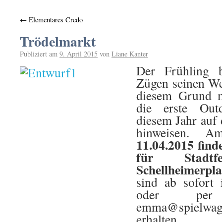
←
Elementares Credo
Trödelmarkt
Publiziert am
9. April 2015
von
Liane Kanter
Der Frühling b
Zügen seinen We
diesem Grund m
die erste Outd
diesem Jahr auf
hinweisen. 
11.04.2015 find
für Stad
Schellheimerpla
sind ab sofort
oder per
emma@spielwag
erhalten.