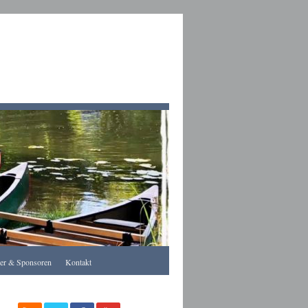
Apothekegraz
rer & Sponsoren
Kontakt