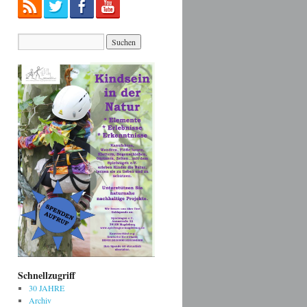
Schnellzugriff
30 JAHRE
Archiv