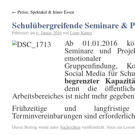
←
Preise, Spektakel & feines Essen
Schulübergreifende Seminare & P
Publiziert am
6. Januar 2016
von
Liane Kanter
Ab 01.01.2016 kön
Seminare und Proje
emotionaler Kom
Gruppenfindung, Kon
Social Media für Sch
begrenzter Kapazitä
denn die öffentlic
Arbeitsbereiches ist nicht mehr gegeben
Frühzeitige und langfristi
Terminvereinbarungen sind erforderlich
Dieser Beitrag wurde unter
Nachrichten
veröffentlicht. Setze ein Lesez