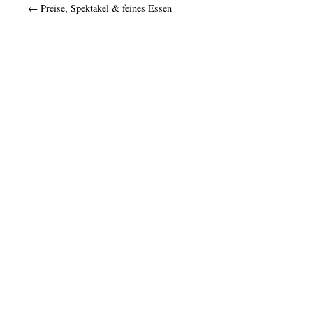
←
Preise, Spektakel & feines Essen