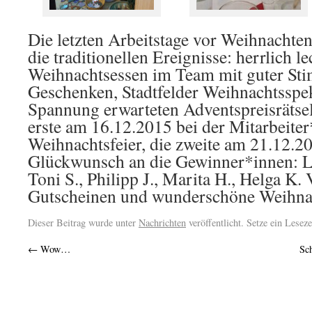
Die letzten Arbeitstage vor Weihnachte
die traditionellen Ereignisse: herrlich le
Weihnachtsessen im Team mit guter St
Geschenken, Stadtfelder Weihnachtsspek
Spannung erwarteten Adventspreisrätse
erste am 16.12.2015 bei der Mitarbeite
Weihnachtsfeier, die zweite am 21.12.2
Glückwunsch an die Gewinner*innen: Lui
Toni S., Philipp J., Marita H., Helga K.
Gutscheinen und wunderschöne Weihna
Dieser Beitrag wurde unter
Nachrichten
veröffentlicht. Setze ein Lesez
←
Wow…
Sc