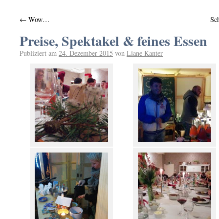
←
Wow…
Sc
Preise, Spektakel & feines Essen
Publiziert am
24. Dezember 2015
von
Liane Kanter