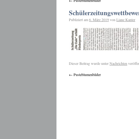
←
Pusteblumenbilder
Schülerzeitungswettbewe
Publiziert am
6. März 2019
von
Liane Kanter
Dieser Beitrag wurde unter
Nachrichten
veröffe
←
Pusteblumenbilder