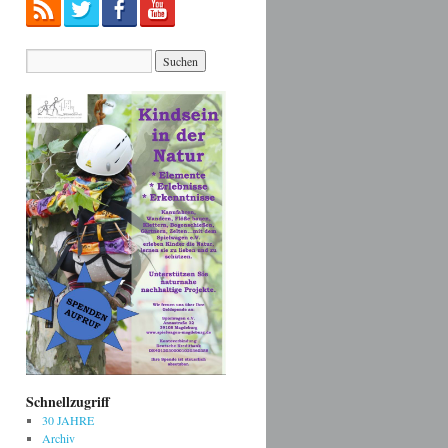
Schnellzugriff
30 JAHRE
Archiv