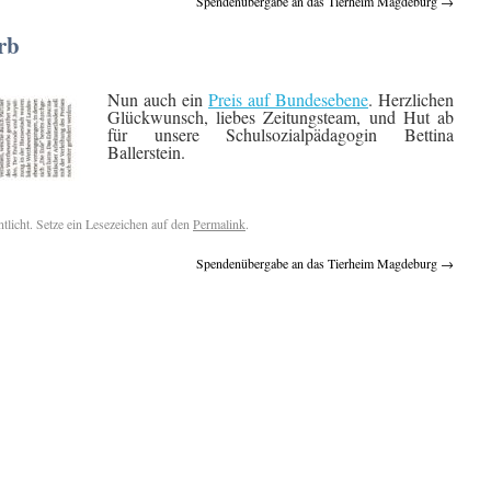
Spendenübergabe an das Tierheim Magdeburg
→
rb
Nun auch ein
Preis auf Bundesebene
. Herzlichen
Glückwunsch, liebes Zeitungsteam, und Hut ab
für unsere Schulsozialpädagogin Bettina
Ballerstein.
ntlicht. Setze ein Lesezeichen auf den
Permalink
.
Spendenübergabe an das Tierheim Magdeburg
→