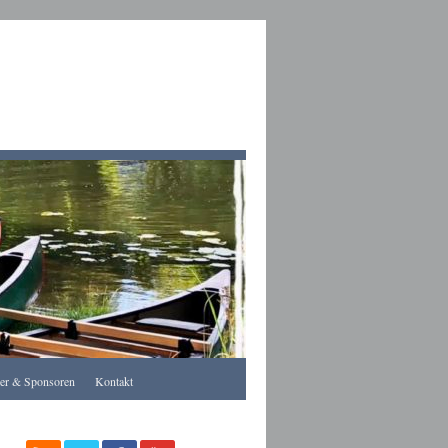
Apothekegraz
rer & Sponsoren
Kontakt