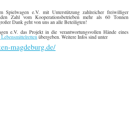
Spielwagen e.V. mit Unterstützung zahlreicher freiwilliger
nden Zahl vom Kooperationsbetrieben mehr als 60 Tonnen
großer Dank geht von uns an alle Beteiligten!
gen e.V. das Projekt in die verantwortungsvollen Hände eines
Lebensmittelretten
übergeben. Weitere Infos sind unter
etten-magdeburg.de/