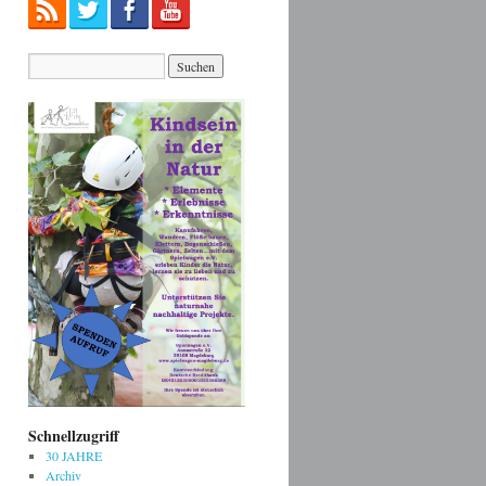
Schnellzugriff
30 JAHRE
Archiv