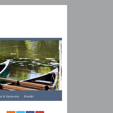
Apothekegraz
rer & Sponsoren
Kontakt