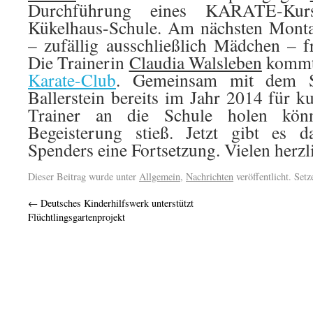
Durchführung eines KARATE-Ku
Kükelhaus-Schule. Am nächsten Monta
– zufällig ausschließlich Mädchen – f
Die Trainerin
Claudia Walsleben
komm
Karate-Club
. Gemeinsam mit dem Sc
Ballerstein bereits im Jahr 2014 für k
Trainer an die Schule holen kön
Begeisterung stieß. Jetzt gibt es d
Spenders eine Fortsetzung. Vielen herz
Dieser Beitrag wurde unter
Allgemein
,
Nachrichten
veröffentlicht. Set
←
Deutsches Kinderhilfswerk unterstützt
Flüchtlingsgartenprojekt