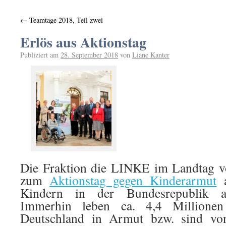
←
Teamtage 2018, Teil zwei
Erlös aus Aktionstag
Publiziert am
28. September 2018
von
Liane Kanter
Die Fraktion die LINKE im Landtag v
zum
Aktionstag gegen Kinderarmut
a
Kindern in der Bundesrepublik a
Immerhin leben ca. 4,4 Millione
Deutschland in Armut bzw. sind vo