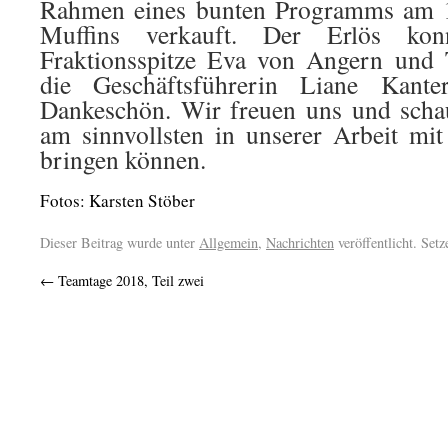
Rahmen eines bunten Programms am 
Muffins verkauft. Der Erlös ko
Fraktionsspitze Eva von Angern un
die Geschäftsführerin Liane Kante
Dankeschön. Wir freuen uns und scha
am sinnvollsten in unserer Arbeit mi
bringen können.
Fotos: Karsten Stöber
Dieser Beitrag wurde unter
Allgemein
,
Nachrichten
veröffentlicht. Set
←
Teamtage 2018, Teil zwei