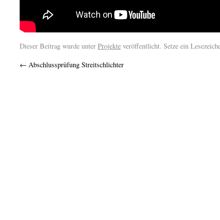
Dieser Beitrag wurde unter
Projekte
veröffentlicht. Setze ein Lesezeic
←
Abschlussprüfung Streitschlichter