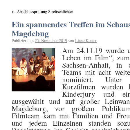
←
Abschlussprüfung Streitschlichter
Ein spannendes Treffen im Schau
Magdebug
Publiziert am
25. November 2019
von
Liane Kanter
Am 24.11.19 wurde u
Leben im Film“, zum 
Sachsen-Anhalt, in
Teams mit acht weite
nominiert. Unter 
Kurzfilmen wurden 
Kinderjury und ein
ausgewählt und auf großer Leinwan
Magdeburg, vor großem Publikum,
Filmteam kam mit Familien und Freun
und jedem Einzelnen standen soz