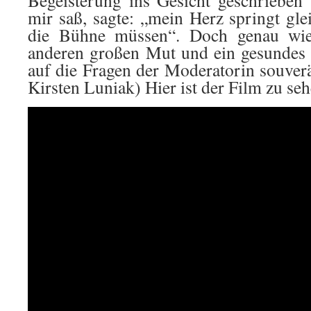
Begeisterung ins Gesicht geschrieben“
mir saß, sagte: „mein Herz springt gle
die Bühne müssen“. Doch genau wie 
anderen großen Mut und ein gesundes 
auf die Fragen der Moderatorin souverä
Kirsten Luniak) Hier ist der Film zu seh