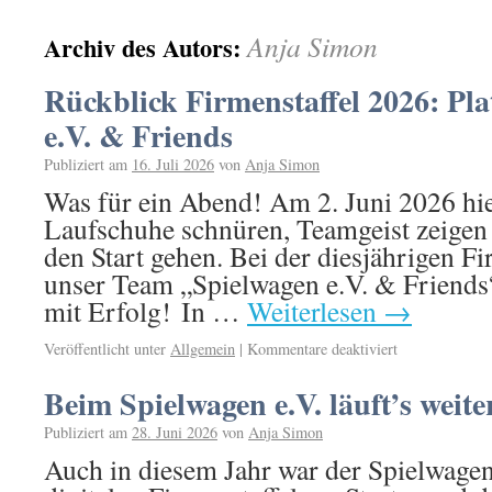
Anja Simon
Archiv des Autors:
Rückblick Firmenstaffel 2026: Pla
e.V. & Friends
Publiziert am
16. Juli 2026
von
Anja Simon
Was für ein Abend! Am 2. Juni 2026 hie
Laufschuhe schnüren, Teamgeist zeige
den Start gehen. Bei der diesjährigen F
unser Team „Spielwagen e.V. & Friends“
mit Erfolg! In …
Weiterlesen
→
Veröffentlicht unter
Allgemein
|
Kommentare deaktiviert
Beim Spielwagen e.V. läuft’s weite
Publiziert am
28. Juni 2026
von
Anja Simon
Auch in diesem Jahr war der Spielwagen 