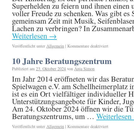
Superhelden zu feiern und ihnen einen 
voller Freude zu schenken. Was gibt es 
gemeinsam Zeit mit Musik, Seifenblase
Lachen zu verbringen? In Zusammenarb
Weiterlesen
→
Veröffentlicht unter
Allgemein
|
Kommentare deaktiviert
10 Jahre Beratungszentrum
Publiziert am
23. Oktober 2024
von
Anja Simon
Im Jahr 2014 eröffneten wir das Berat
Spielwagen e.V. am Schellheimerplatz i
ist es ein Ort vielfältiger individueller H
Unterstützungsangebote für Kinder, Jug
Am 24. Oktober 2024 öffnen wir die Tü
Beratungszentrums, um …
Weiterlesen
Veröffentlicht unter
Allgemein
|
Kommentare deaktiviert