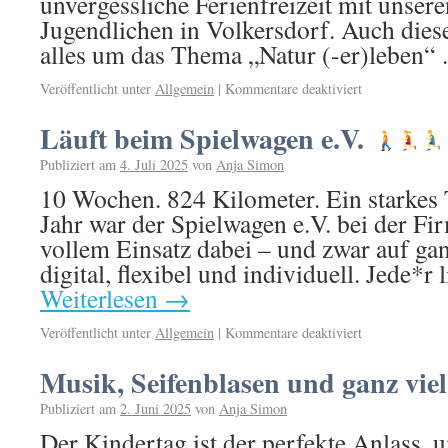
unvergessliche Ferienfreizeit mit unser
Jugendlichen in Volkersdorf. Auch diese
alles um das Thema „Natur (-er)leben
Veröffentlicht unter
Allgemein
|
Kommentare deaktiviert
Läuft beim Spielwagen e.V.
Publiziert am
4. Juli 2025
von
Anja Simon
10 Wochen. 824 Kilometer. Ein starkes
Jahr war der Spielwagen e.V. bei der Fi
vollem Einsatz dabei – und zwar auf ga
digital, flexibel und individuell. Jede*r
Weiterlesen
→
Veröffentlicht unter
Allgemein
|
Kommentare deaktiviert
Musik, Seifenblasen und ganz vie
Publiziert am
2. Juni 2025
von
Anja Simon
Der Kindertag ist der perfekte Anlass, 