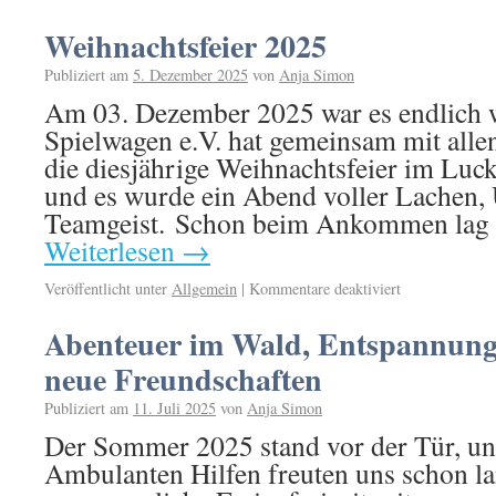
Weihnachtsfeier 2025
Publiziert am
5. Dezember 2025
von
Anja Simon
Am 03. Dezember 2025 war es endlich w
Spielwagen e.V. hat gemeinsam mit alle
die diesjährige Weihnachtsfeier im Luck
und es wurde ein Abend voller Lachen,
Teamgeist. Schon beim Ankommen lag 
Weiterlesen
→
Veröffentlicht unter
Allgemein
|
Kommentare deaktiviert
Abenteuer im Wald, Entspannung
neue Freundschaften
Publiziert am
11. Juli 2025
von
Anja Simon
Der Sommer 2025 stand vor der Tür, u
Ambulanten Hilfen freuten uns schon la