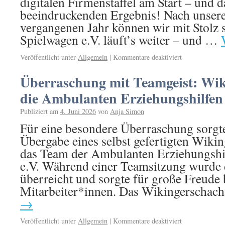
digitalen Firmenstaffel am Start – und 
beeindruckenden Ergebnis! Nach unser
vergangenen Jahr können wir mit Stolz 
Spielwagen e.V. läuft’s weiter – und …
Veröffentlicht unter
Allgemein
|
Kommentare deaktiviert
Überraschung mit Teamgeist: Wik
die Ambulanten Erziehungshilfen
Publiziert am
4. Juni 2026
von
Anja Simon
Für eine besondere Überraschung sorgte
Übergabe eines selbst gefertigten Wiki
das Team der Ambulanten Erziehungshi
e.V. Während einer Teamsitzung wurde 
überreicht und sorgte für große Freude 
Mitarbeiter*innen. Das Wikingerschac
→
Veröffentlicht unter
Allgemein
|
Kommentare deaktiviert