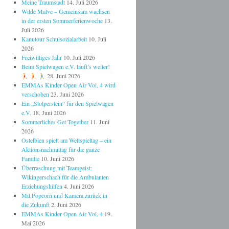
Meine Traumstadt
14. Juli 2026
Wilde Malve – Gemeinsam wachsen
in der ersten Sommerferienwoche
13.
Juli 2026
Kanutour Schulsozialarbeit
10. Juli
2026
Freiwilliges Jahr
10. Juli 2026
Beim Spielwagen e.V. läuft’s weiter!
28. Juni 2026
EMMAs Kinder Open Air Vol. 4 wird
verschoben
23. Juni 2026
Ein „Stolperstein“ für den Spielwagen
e.V.
18. Juni 2026
Sommerliches Get Together
11. Juni
2026
Ostelbien spielt am Weltspieltag – ein
Aktionsnachmittag für die ganze
Familie
10. Juni 2026
Überraschung mit Teamgeist:
Wikingerschach für die Ambulanten
Erziehungshilfen
4. Juni 2026
Mit Popcorn und Kamera zurück in
die Zukunft
2. Juni 2026
EMMAs Kinder Open Air Vol. 4
19.
Mai 2026