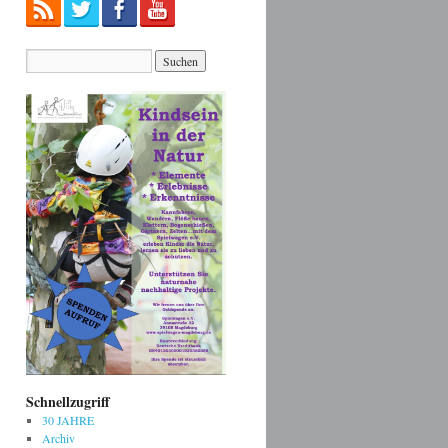
Schnellzugriff
30 JAHRE
Archiv