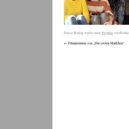
Dieser Beitrag wurde unter
Projekte
veröffentli
←
Filmpremiere von „Die coolen Mädchen“