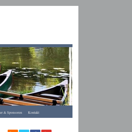
Apothekegraz
rer & Sponsoren
Kontakt