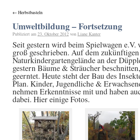
←
Herbstbasteln
Umweltbildung – Fortsetzung
Publiziert am
23. Oktober 2012
von
Liane Kanter
Seit gestern wird beim Spielwagen e.V.
groß geschrieben. Auf dem zukünftigen
Naturkindergartengelände an der Düpp
gestern Bäume & Sträucher beschnitten
geerntet. Heute steht der Bau des Insek
Plan. Kinder, Jugendliche & Erwachsene
nehmen Erkenntnisse mit und haben au
dabei. Hier einige Fotos.