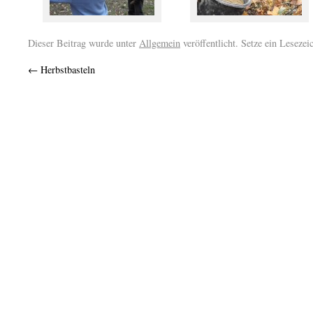
Dieser Beitrag wurde unter
Allgemein
veröffentlicht. Setze ein Leseze
←
Herbstbasteln