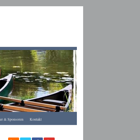
Apothekegraz
rer & Sponsoren
Kontakt