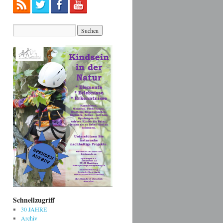
Schnellzugriff
30 JAHRE
Archiv