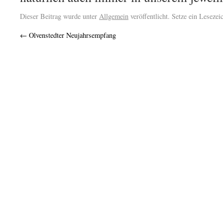
Dieser Beitrag wurde unter
Allgemein
veröffentlicht. Setze ein Leseze
←
Olvenstedter Neujahrsempfang