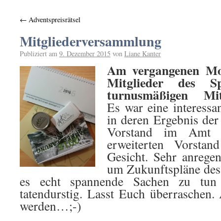
←
Adventspreisrätsel
Mitgliederversammlung
Publiziert am
9. Dezember 2015
von
Liane Kanter
Am vergangenen Mon
Mitglieder des S
turnusmäßigen Mit
Es war eine interessa
in deren Ergebnis der
Vorstand im Amt b
erweiterten Vorsta
Gesicht. Sehr anrege
um Zukunftspläne de
es echt spannende Sachen zu tun
tatendurstig. Lasst Euch überraschen.
werden…;-)