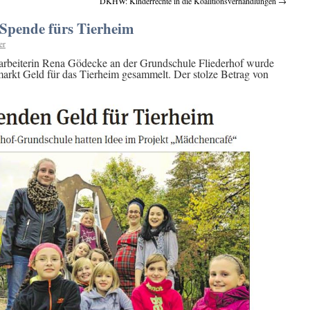
DKHW: Kinderrechte in die Koalitionsverhandlungen
→
Spende fürs Tierheim
er
arbeiterin Rena Gödecke an der Grundschule Fliederhof wurde
hmarkt Geld für das Tierheim gesammelt. Der stolze Betrag von
!