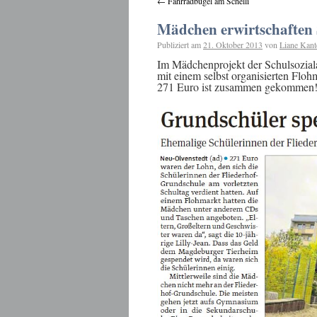
←
Fahrradbügel am Schelli
Mädchen erwirtschaften 
Publiziert am
21. Oktober 2013
von
Liane Kant
Im Mädchenprojekt der Schulsozial
mit einem selbst organisierten Flo
271 Euro ist zusammen gekommen