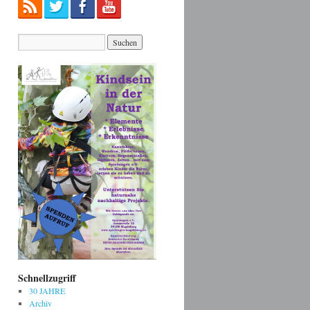
Schnellzugriff
30 JAHRE
Archiv