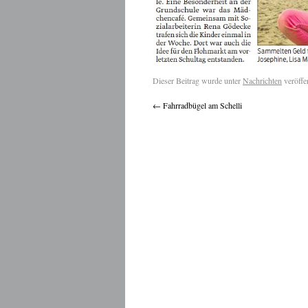
Dieser Beitrag wurde unter
Nachrichten
veröffe
←
Fahrradbügel am Schelli