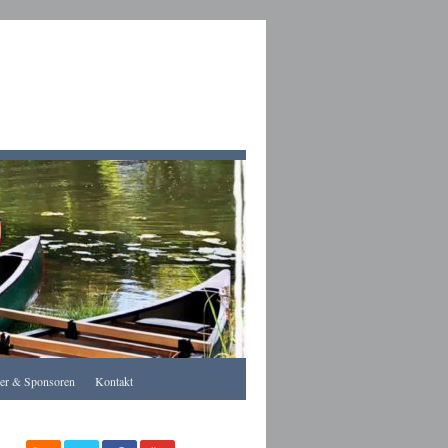
Apothekegraz
rer & Sponsoren
Kontakt