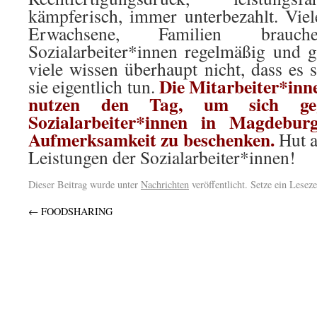
kämpferisch, immer unterbezahlt. Viel
Erwachsene, Familien brau
Sozialarbeiter*innen regelmäßig und ga
viele wissen überhaupt nicht, dass es 
Die Mitarbeiter*inne
sie eigentlich tun.
nutzen den Tag, um sich gege
Sozialarbeiter*innen in Magdebu
Aufmerksamkeit zu beschenken.
Hut a
Leistungen der Sozialarbeiter*innen!
Dieser Beitrag wurde unter
Nachrichten
veröffentlicht. Setze ein Lesez
←
FOODSHARING