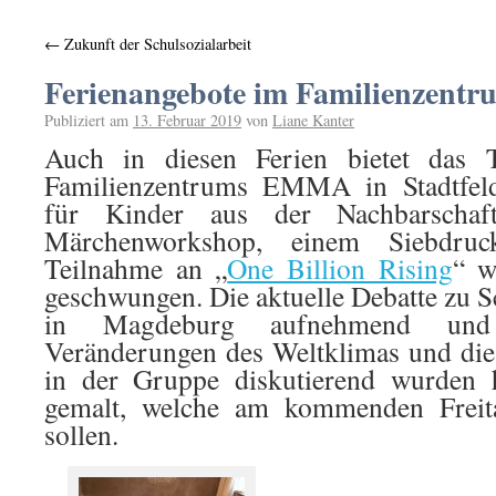
←
Zukunft der Schulsozialarbeit
Ferienangebote im Familienzen
Publiziert am
13. Februar 2019
von
Liane Kanter
Auch in diesen Ferien bietet das
Familienzentrums EMMA in Stadtfeld 
für Kinder aus der Nachbarscha
Märchenworkshop, einem Siebdru
Teilnahme an „
One Billion Rising
“ w
geschwungen. Die aktuelle Debatte zu 
in Magdeburg aufnehmend und 
Veränderungen des Weltklimas und die
in der Gruppe diskutierend wurden h
gemalt, welche am kommenden Freita
sollen.