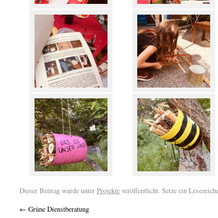
Dieser Beitrag wurde unter
Projekte
veröffentlicht. Setze ein Lesezeic
←
Grüne Dienstberatung