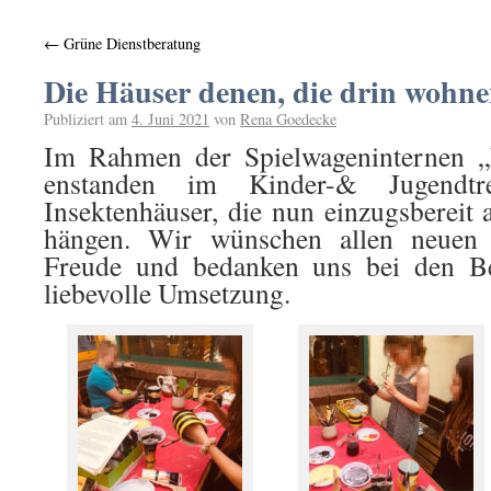
←
Grüne Dienstberatung
Die Häuser denen, die drin wohn
Publiziert am
4. Juni 2021
von
Rena Goedecke
Im Rahmen der Spielwageninternen „N
enstanden im Kinder-& Jugendt
Insektenhäuser, die nun einzugsberei
hängen. Wir wünschen allen neuen 
Freude und bedanken uns bei den Be
liebevolle Umsetzung.