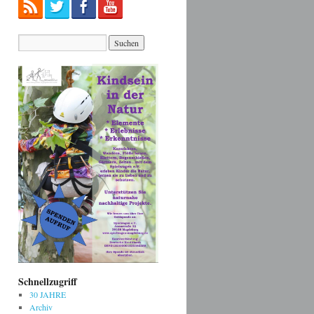
Schnellzugriff
30 JAHRE
Archiv