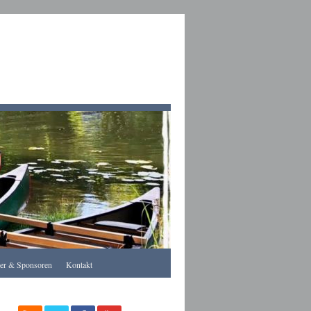
Apothekegraz
rer & Sponsoren
Kontakt