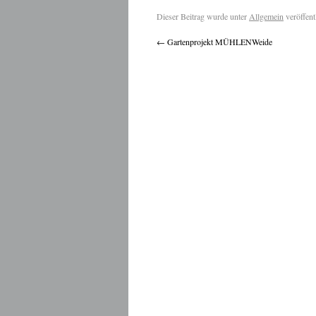
Dieser Beitrag wurde unter
Allgemein
veröffent
←
Gartenprojekt MÜHLENWeide