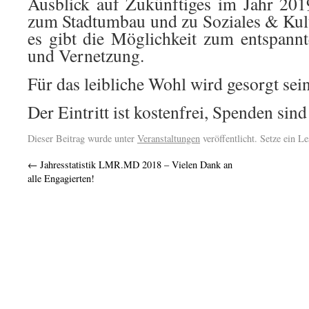
Ausblick auf Zukünftiges im Jahr 201
zum Stadtumbau und zu Soziales & Kultu
es gibt die Möglichkeit zum entspann
und Vernetzung.
Für das leibliche Wohl wird gesorgt sein
Der Eintritt ist kostenfrei, Spenden sin
Dieser Beitrag wurde unter
Veranstaltungen
veröffentlicht. Setze ein L
←
Jahresstatistik LMR.MD 2018 – Vielen Dank an
alle Engagierten!