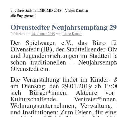
←
Jahresstatistik LMR.MD 2018 – Vielen Dank an
alle Engagierten!
Olvenstedter Neujahrsempfang 29
Publiziert am
14. Januar 2019
von
Liane Kanter
Der Spielwagen e.V., das Büro für
Olvenstedt (IB), der Stadtteilsender O
und Jugendeinrichtungen im Stadtteil l
schon traditionellen – Neujahrsem
Olvenstedt ein.
Die Veranstaltung findet im Kinder- 
am Dienstag, den 29.01.2019 ab 17:00
sich Bürger*innen, Akteure vo
Kulturschaffende, Vertreter*i
Wohnungsunternehmen, Verwaltung, 
und Institutionen: Zum Feiern, für ei