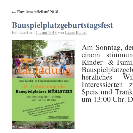
←
Familienstaffellauf 2018
Bauspielplatzgeburtstagsfest
Publiziert am
1. Juni 2018
von
Liane Kanter
Am Sonntag, de
einem stimmung
Kinder- & Famil
Bauspielplatzge
herzliches W
Interessierten 
Speis und Trank
um 13:00 Uhr. Der