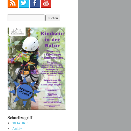
Schnellzugriff
30 JAHRE
Archiv