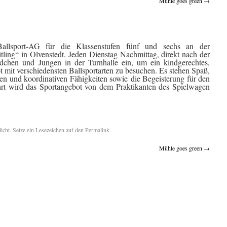
Mühle goes green
→
allsport-AG für die Klassenstufen fünf und sechs an der
ling“ in Olvenstedt. Jeden Dienstag Nachmittag, direkt nach der
dchen und Jungen in der Turnhalle ein, um ein kindgerechtes,
mit verschiedensten Ballsportarten zu besuchen. Es stehen Spaß,
en und koordinativen Fähigkeiten sowie die Begeisterung für den
rt wird das Sportangebot von dem Praktikanten des Spielwagen
licht. Setze ein Lesezeichen auf den
Permalink
.
Mühle goes green
→