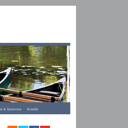
Apothekegraz
rer & Sponsoren
Kontakt