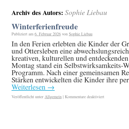
Sophie Liebau
Archiv des Autors:
Winterferienfreude
Publiziert am
6. Februar 2026
von
Sophie Liebau
In den Ferien erlebten die Kinder der 
und Ottersleben eine abwechslungsreiche
kreativen, kulturellen und entdeckend
Montag stand ein Selbstwirksamkeits-
Programm. Nach einer gemeinsamen Ref
Stärken entwickelten die Kinder ihre p
Weiterlesen
→
Veröffentlicht unter
Allgemein
|
Kommentare deaktiviert