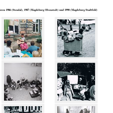
ahren 1986 (Stendal), 1987 (Magdeburg Olvenstedt) und 1990 (Magdeburg Stadtfeld)