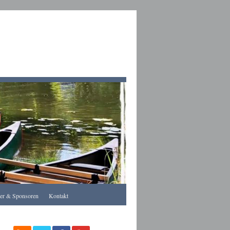
Apothekegraz
rer & Sponsoren
Kontakt