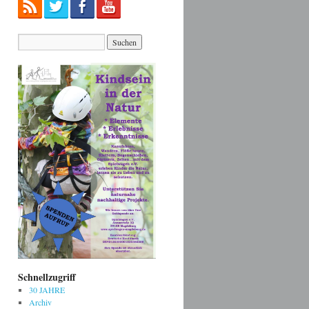
Schnellzugriff
30 JAHRE
Archiv